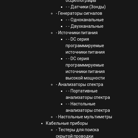
осциллографы
- - Датчики (Зонды)
- Генераторы сигналов
- - Одноканальные
- - Двухканальные
- Источники питания
- - DC серия
программируемые
источники питания
- - DC серия
программируемые
источники питания
высокой мощности
- Анализаторы спектра
- - Портативные
анализаторы спектра
- - Настольные
анализаторы спектра
- Настольные мультиметры
Кабельные приборы
- Тестеры для поиска
скрытой проводки