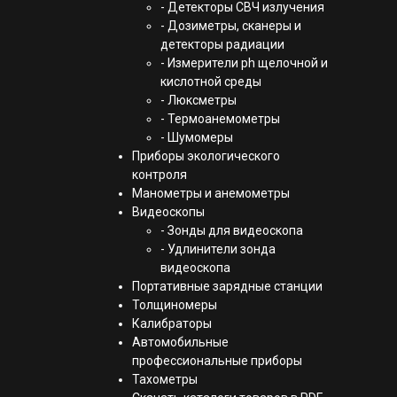
- Детекторы СВЧ излучения
- Дозиметры, сканеры и
детекторы радиации
- Измерители ph щелочной и
кислотной среды
- Люксметры
- Термоанемометры
- Шумомеры
Приборы экологического
контроля
Манометры и анемометры
Видеоскопы
- Зонды для видеоскопа
- Удлинители зонда
видеоскопа
Портативные зарядные станции
Толщиномеры
Калибраторы
Автомобильные
профессиональные приборы
Тахометры