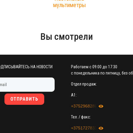
мультиметры
Вы смотрели
ОДПИСЫВАЙТЕСЬ НА НОВОСТИ
Работаем с 09:00 до 17:30
с понедельника по пятницу, без об
Отдел продаж:
A1:
ОТПРАВИТЬ
+375296828889
Тел. / факс:
+375172783333