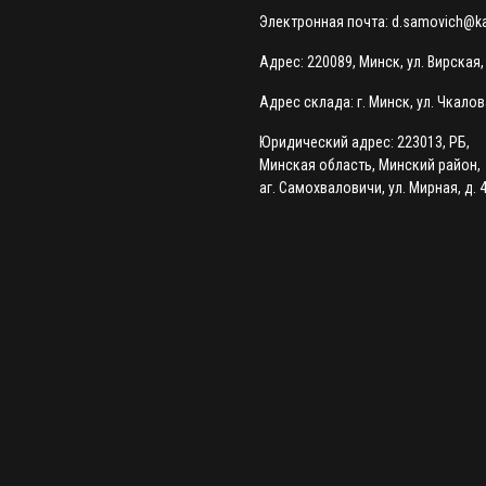
Электронная почта:
d.samovich@kal
Адрес: 220089, Минск, ул. Вирская,
Адрес склада: г. Минск, ул. Чкалова
Юридический адрес: 223013, РБ,
Минская область, Минский район,
аг. Самохваловичи, ул. Мирная, д. 4